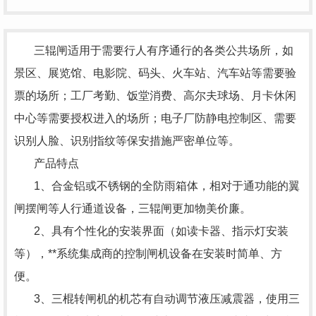
三辊闸适用于需要行人有序通行的各类公共场所，如
景区、展览馆、电影院、码头、火车站、汽车站等需要验
票的场所；工厂考勤、饭堂消费、高尔夫球场、月卡休闲
中心等需要授权进入的场所；电子厂防静电控制区、需要
识别人脸、识别指纹等保安措施严密单位等。
产品特点
1、合金铝或不锈钢的全防雨箱体，相对于通功能的翼
闸摆闸等人行通道设备，三辊闸更加物美价廉。
2、具有个性化的安装界面（如读卡器、指示灯安装
等），**系统集成商的控制闸机设备在安装时简单、方
便。
3、三棍转闸机的机芯有自动调节液压减震器，使用三