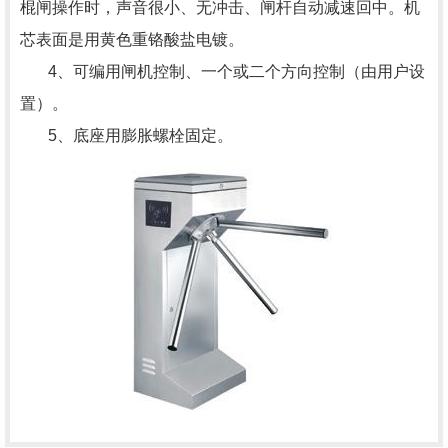
棍闸操作时，声音很小、无冲击、闸杆自动减速回中。机
芯表面是用黄色重铬酸盐电镀。
4、可编用闸机控制、一个或二个方向控制（由用户设
置）。
5、底座用膨胀螺栓固定。