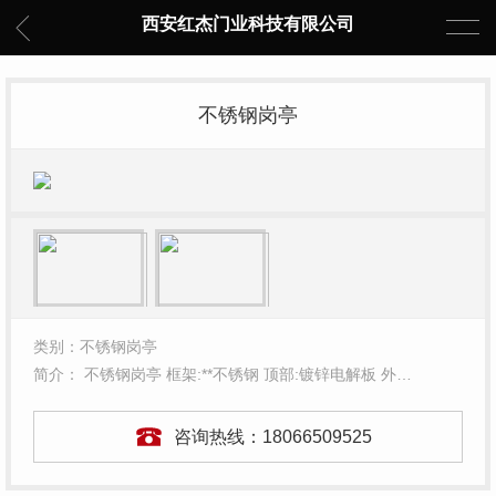
西安红杰门业科技有限公司
不锈钢岗亭
类别：不锈钢岗亭
简介： 不锈钢岗亭 框架:**不锈钢 顶部:镀锌电解板 外…
咨询热线：
18066509525