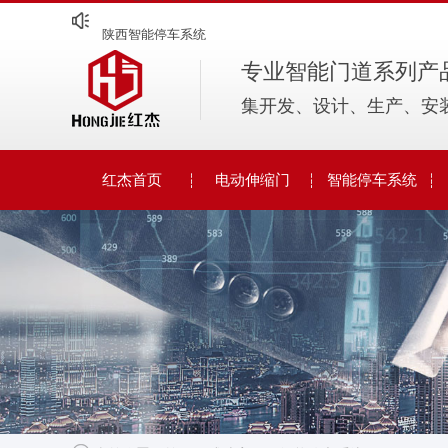
陕西智能停车系统
陕西岗亭的建筑艺术之美
专业智能门道系列产
陕西电动伸缩门市场潜力大观察
集开发、设计、生产、安
陕西智能停车系统
红杰首页
电动伸缩门
智能停车系统
人脸识别系统
电动伸缩门
车牌识别系统
智能停车设计方案
智能道闸系列
人行通道闸系列