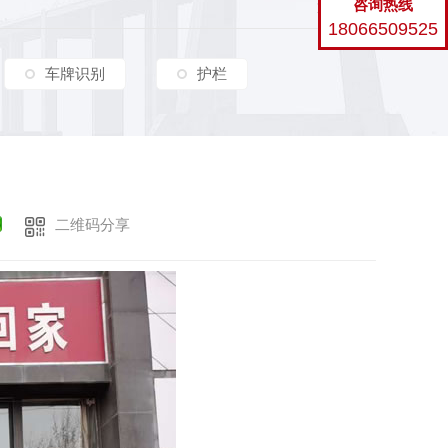
咨询热线
大型环保厕所
返回
18066509525
车牌识别
护栏
二维码分享
用