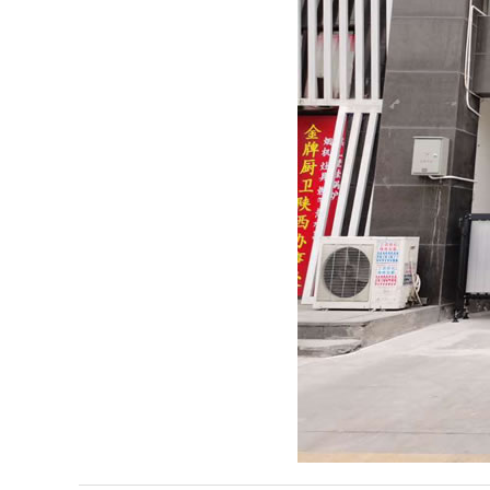
陕西车棚厂家
户外地磁车位引导系统