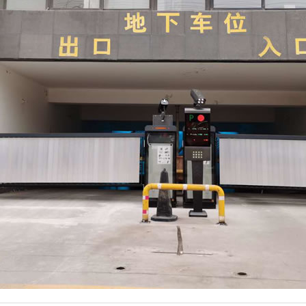
网红集装箱项目实
网红集装箱场景应
三角屋项目实景
三角屋场景应用
三角屋民宿
苹果 舱项目实
苹果舱场景应用
移动客舱T04
移动客舱T03