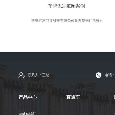
车牌识别道闸案例
西安红杰门业科技有限公司欢迎您来厂考察~
联系人：王总
电话：1
产品中心
直通车
电动伸缩门