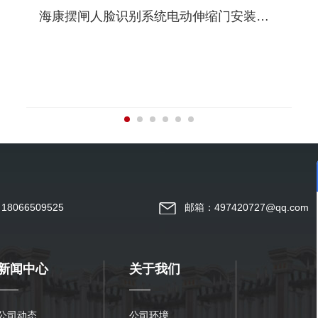
海康摆闸人脸识别系统电动伸缩门安装调试完毕案例
8066509525
邮箱：497420727@qq.com
新闻中心
关于我们
公司动态
公司环境