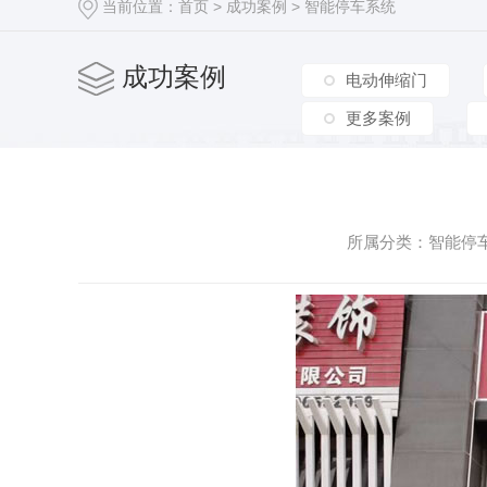
当前位置：
首页
>
成功案例
>
智能停车系统
全自动升降柱系列
成功案例
电动伸缩门
更多案例
所属分类：智能停车系
交通设施
陕西护栏施工