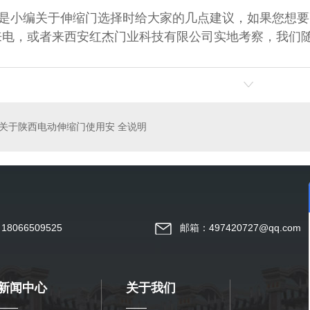
是小编关于伸缩门选择时给大家的几点建议，如果您想要
来电，或者来西安红杰门业科技有限公司实地考察，我们随
关于陕西电动伸缩门使用安 全说明
8066509525
邮箱：497420727@qq.com
新闻中心
关于我们