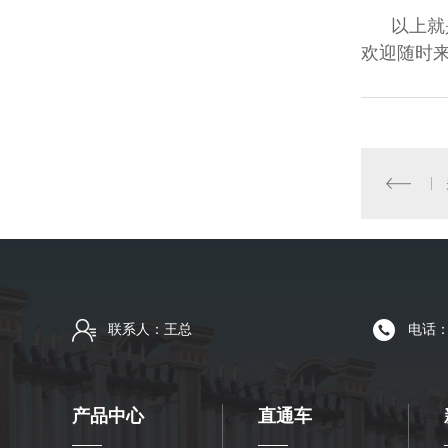
以上就
欢迎随时
联系人：王总
电话：1
产品中心
直通车