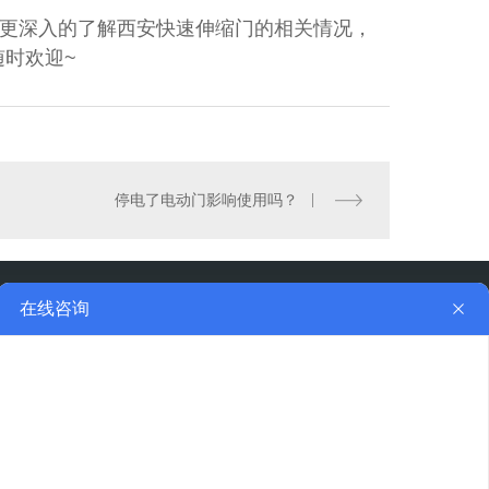
更深入的了解西安快速伸缩门的相关情况，
时欢迎~
停电了电动门影响使用吗？
地址：西安市未央区中港 大厦10F
二维码