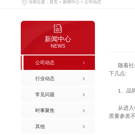
当前位置：
首页
>
新闻中心
>
公司动态
全自动升降柱系列
新闻中心
NEWS
公司动态
随着社
下几点:
行业动态
1、品
常见问题
从进入
时事聚焦
交通设施
质量参差
陕西护栏施工
其他