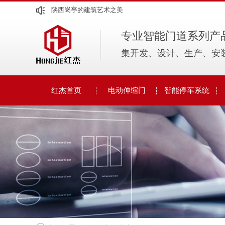
陕西岗亭的建筑艺术之美
陕西电动伸缩门市场潜力大观察
专业智能门道系列产
陕西智能停车系统
集开发、设计、生产、安
红杰首页
电动伸缩门
智能停车系统
人脸识别系统
电动伸缩门
车牌识别系统
智能停车设计方案
智能道闸系列
人行通道闸系列