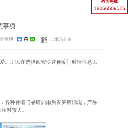
咨询热线
大型环保厕所
返回
18066509525
意事项
分享到：
二维码分享
爱。所以在选择西安快速伸缩门时请注意以
，各种伸缩门品牌如雨后春笋般涌现，产品
量相对较大。
用