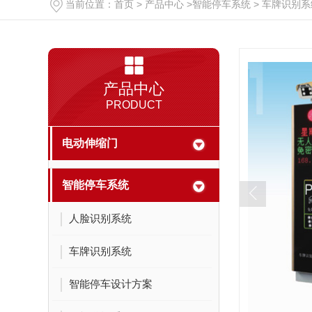
当前位置：
首页
>
产品中心
>
智能停车系统
>
车牌识别系
全自动升降柱系列
产品中心
PRODUCT
电动伸缩门
智能停车系统
人脸识别系统
车牌识别系统
交通设施
智能停车设计方案
陕西护栏施工