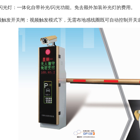
补/闪光灯：一体化自带补光/闪光功能。免去额外加装补光灯的费用。
视频触发开关闸：视频触发模式下，无需布地感线圈既可自动控制开关