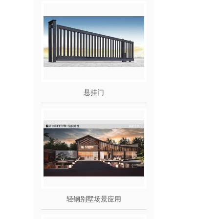
悬挂门
轻钢别墅场景应用