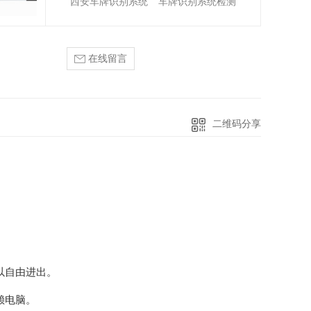
西安车牌识别系统
车牌识别系统检测
景
用
在线留言
二维码分享
景
以自由进出。
赖电脑。