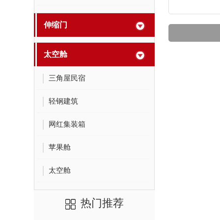
伸缩门
太空舱
三角屋民宿
轻钢建筑
网红集装箱
苹果舱
太空舱
热门推荐