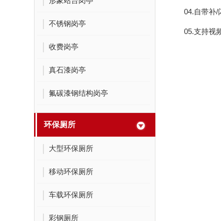
形象站台岗亭
04.自带
不锈钢岗亭
05.支持
收费岗亭
真石漆岗亭
氟碳漆钢结构岗亭
环保厕所
大型环保厕所
移动环保厕所
车载环保厕所
彩钢厕所