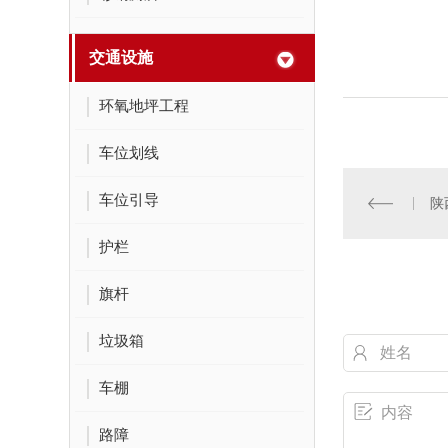
交通设施
环氧地坪工程
车位划线
车位引导
陕
护栏
旗杆
垃圾箱
车棚
路障