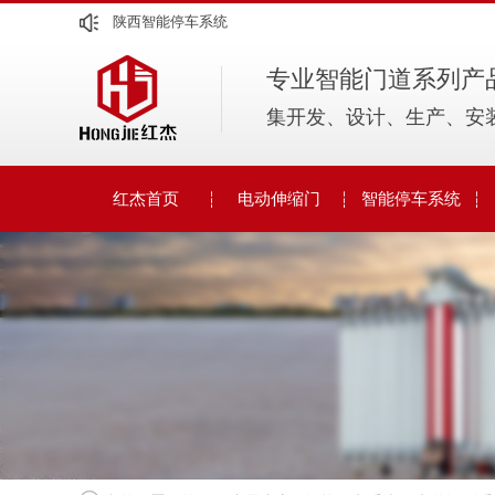
陕西智能停车系统
陕西岗亭的建筑艺术之美
专业智能门道系列产
陕西电动伸缩门市场潜力大观察
集开发、设计、生产、安
陕西智能停车系统
红杰首页
电动伸缩门
智能停车系统
人脸识别系统
电动伸缩门
车牌识别系统
智能停车设计方案
智能道闸系列
人行通道闸系列